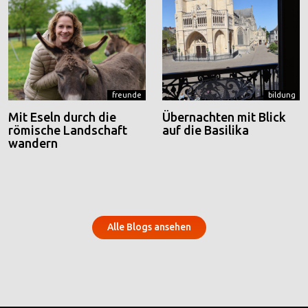
freunde
bildung
Mit Eseln durch die
Übernachten mit Blick
römische Landschaft
auf die Basilika
wandern
Alle Blogs ansehen