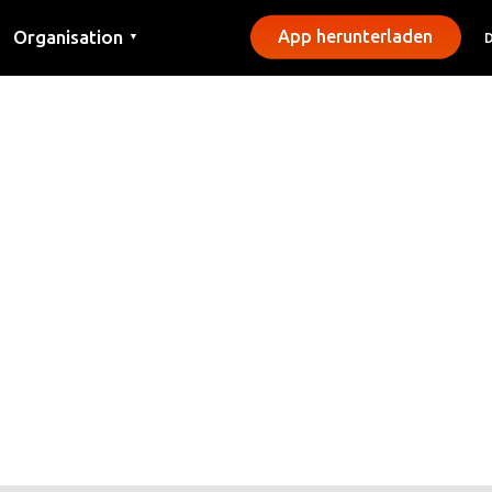
Organisation
App herunterladen
▼
Kontakt
Presse
Gemeinden