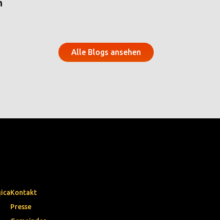
n
Alle Blogs ansehen
gica
Kontakt
Presse