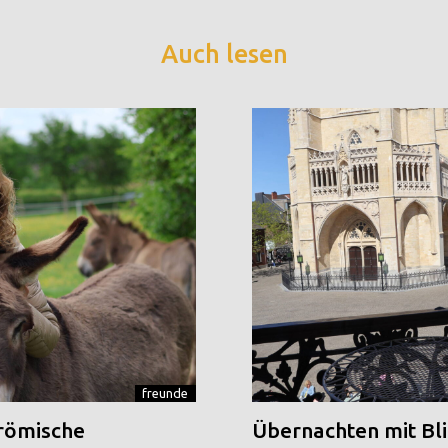
Auch lesen
freunde
 römische
Übernachten mit Blic