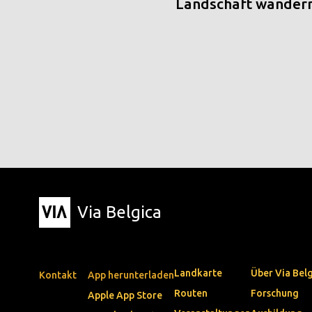
Landschaft wander
Via Belgica
Landkarte
Über Via Bel
Kontakt
App herunterladen
Routen
Forschung
Apple App Store