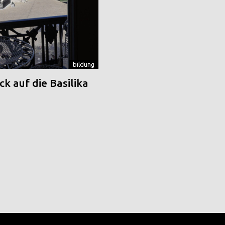
bildung
k auf die Basilika