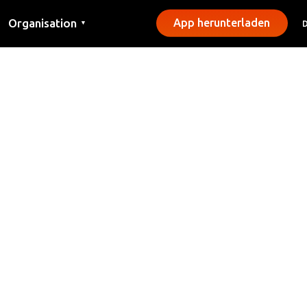
Organisation
App herunterladen
▼
Kontakt
Presse
Gemeinden