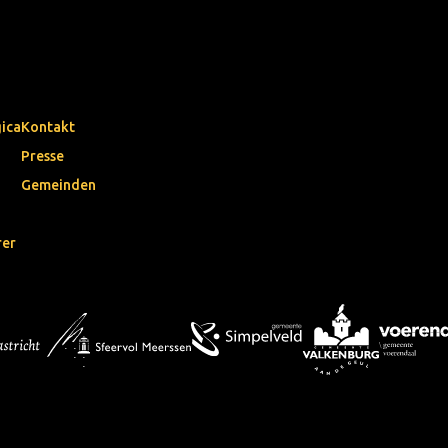
gica
Kontakt
Presse
Gemeinden
rer