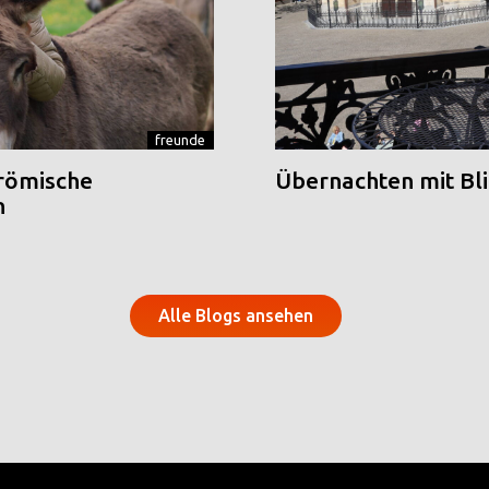
freunde
 römische
Übernachten mit Blic
n
Alle Blogs ansehen