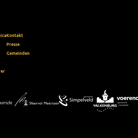
gica
Kontakt
Presse
Gemeinden
rer