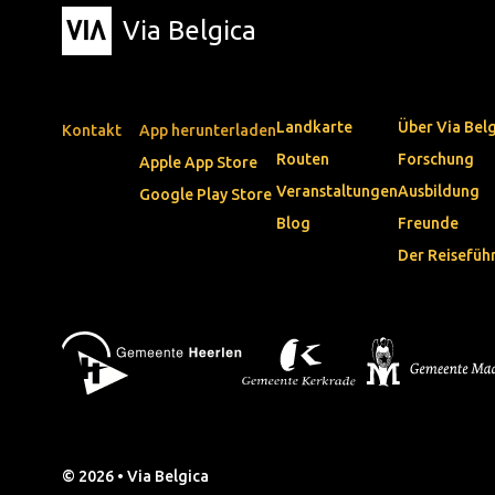
Via Belgica
Landkarte
Über Via Bel
Kontakt
App herunterladen
Routen
Forschung
Apple App Store
Veranstaltungen
Ausbildung
Google Play Store
Blog
Freunde
Der Reisefüh
© 2026 • Via Belgica