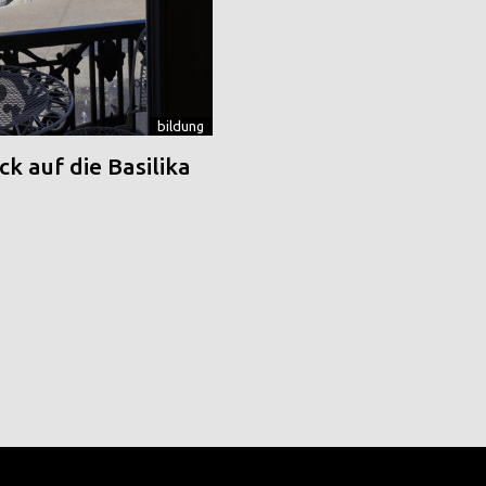
bildung
k auf die Basilika