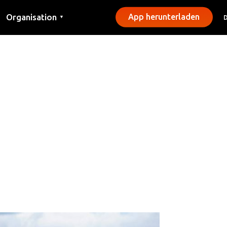
Organisation
App herunterladen
▼
Kontakt
Presse
Gemeinden