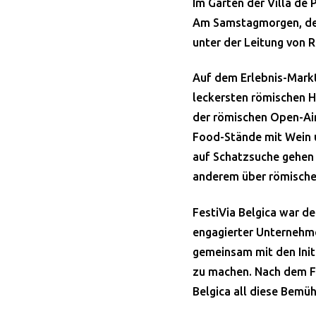
Im Garten der Villa de 
Am Samstagmorgen, den 
unter der Leitung von 
Auf dem Erlebnis-Markt
leckersten römischen Hä
der römischen Open-Air
Food-Stände mit Wein u
auf Schatzsuche gehen
anderem über römische 
FestiVia Belgica war de
engagierter Unternehmer
gemeinsam mit den Init
zu machen. Nach dem Fü
Belgica all diese Bemüh