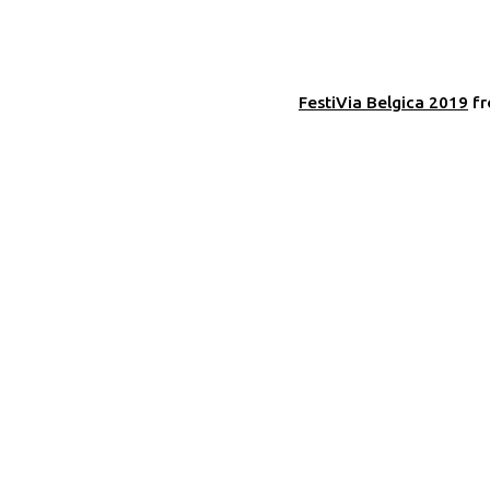
FestiVia Belgica 2019
f