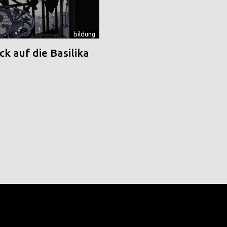
bildung
k auf die Basilika