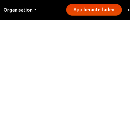
Organisation
App herunterladen
▼
Kontakt
Presse
Gemeinden