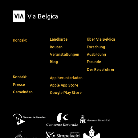
Via Belgica
Landkarte
Über Via Belgica
Kontakt
Routen
Forschung
Veranstaltungen
Ausbildung
Blog
Freunde
Der Reiseführer
Kontakt
App herunterladen
Presse
Apple App Store
Gemeinden
Google Play Store