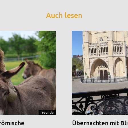
Auch lesen
freunde
 römische
Übernachten mit Blic