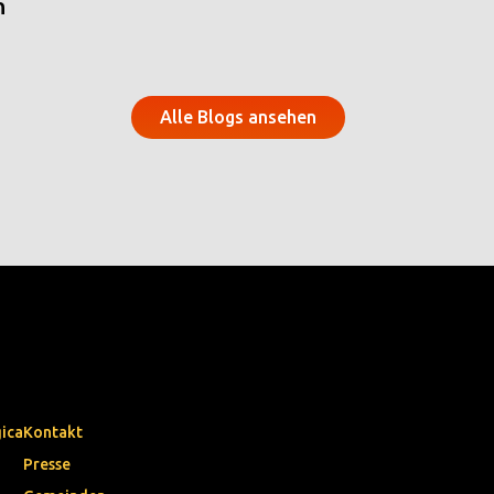
n
Alle Blogs ansehen
gica
Kontakt
Presse