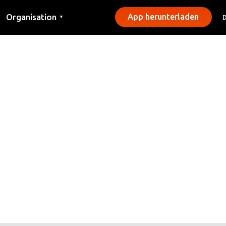
Organisation
App herunterladen
▼
Kontakt
Presse
Gemeinden