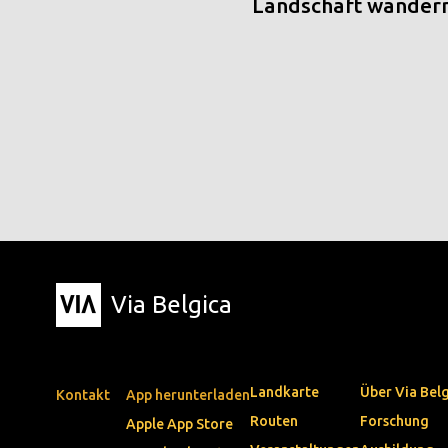
Landschaft wander
Via Belgica
Landkarte
Über Via Bel
Kontakt
App herunterladen
Routen
Forschung
Apple App Store