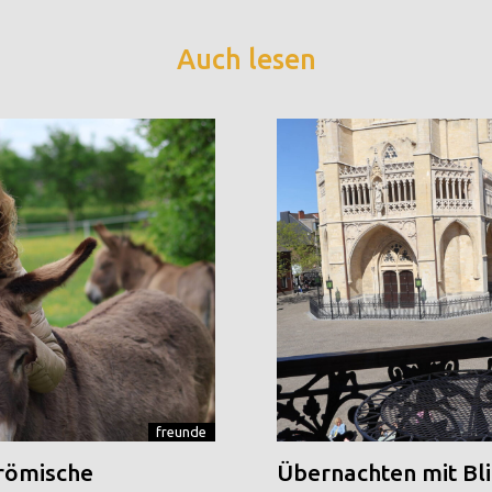
Auch lesen
freunde
 römische
Übernachten mit Blic