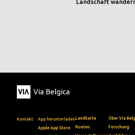
Landschaft wander
Via Belgica
Landkarte
Über Via Bel
Kontakt
App herunterladen
Routen
Forschung
Apple App Store