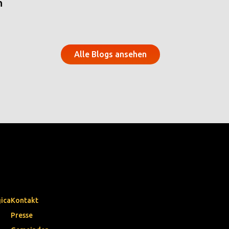
n
Alle Blogs ansehen
gica
Kontakt
Presse