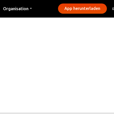
Organisation
App herunterladen
▼
Kontakt
Presse
Gemeinden