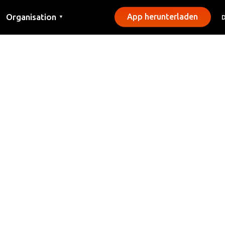
Organisation
App herunterladen
▼
Kontakt
Presse
Gemeinden