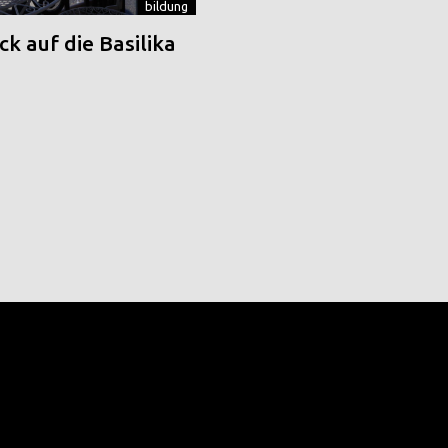
bildung
k auf die Basilika