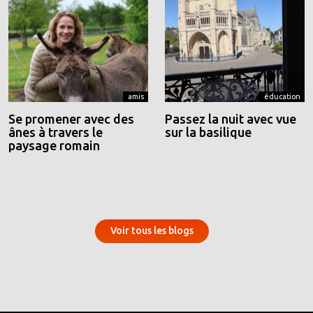
amis
éducation
Se promener avec des
Passez la nuit avec vue
ânes à travers le
sur la basilique
paysage romain
Voir tous les blogs