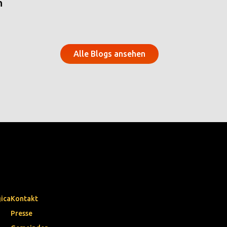
n
Alle Blogs ansehen
gica
Kontakt
Presse