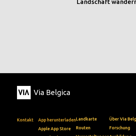
Landschaft wander
Via Belgica
Landkarte
Über Via Bel
Kontakt
App herunterladen
Routen
Forschung
Apple App Store