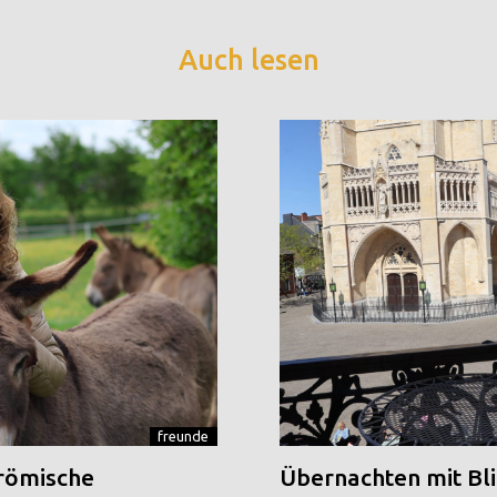
Auch lesen
freunde
 römische
Übernachten mit Blic