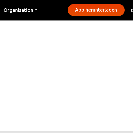
Organisation
App herunterladen
▼
Kontakt
Presse
Gemeinden