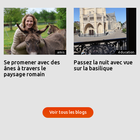
amis
éducation
Se promener avec des
Passez la nuit avec vue
ânes à travers le
sur la basilique
paysage romain
Voir tous les blogs