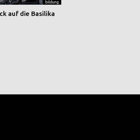
bildung
k auf die Basilika