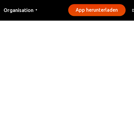
Organisation
App herunterladen
▼
Kontakt
Presse
Gemeinden