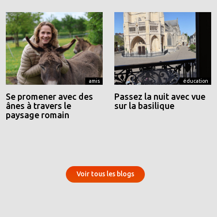
amis
éducation
Se promener avec des
Passez la nuit avec vue
ânes à travers le
sur la basilique
paysage romain
Voir tous les blogs