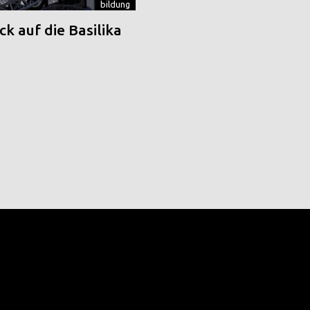
bildung
k auf die Basilika