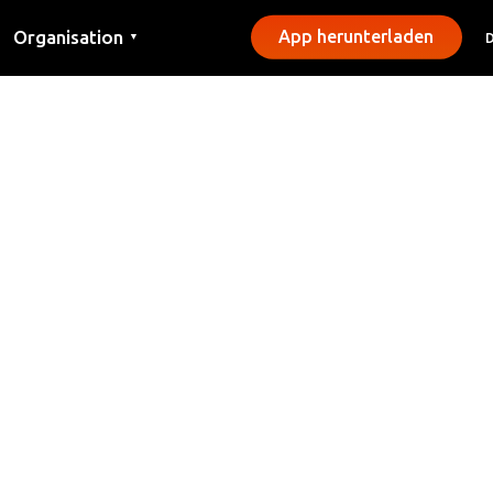
Organisation
App herunterladen
▼
Kontakt
Presse
Gemeinden