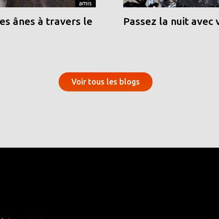
amis
s ânes à travers le
Passez la nuit avec 
Voir tous les blogs