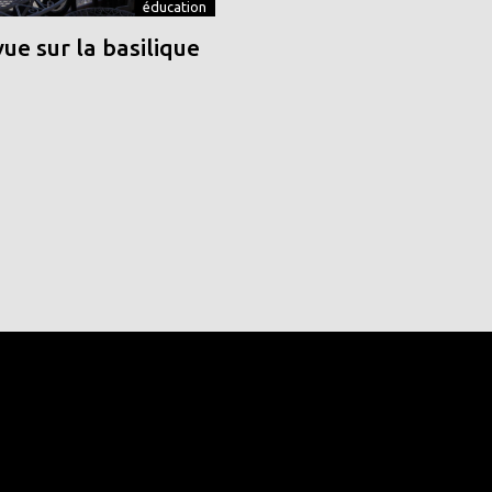
éducation
vue sur la basilique