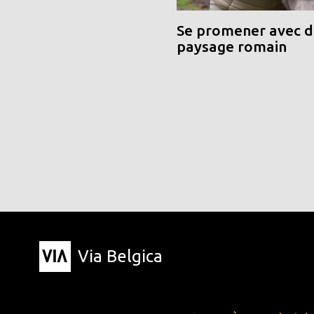
Se promener avec de
paysage romain
Via Belgica