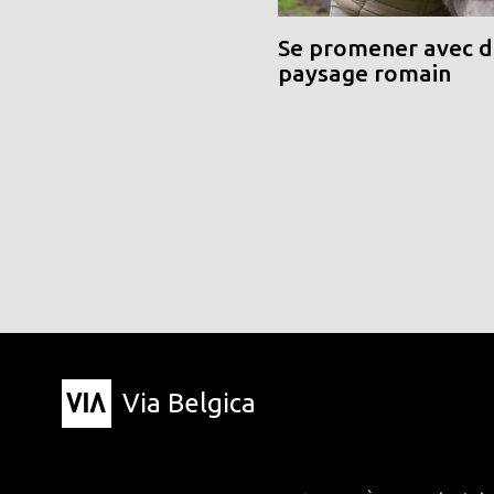
Se promener avec de
paysage romain
Via Belgica