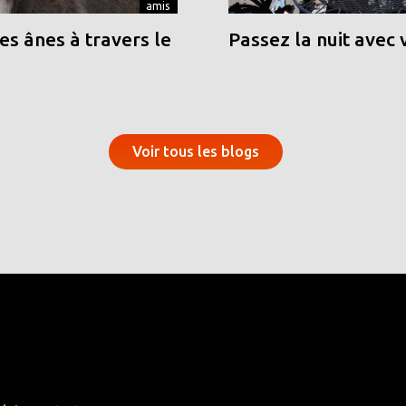
amis
s ânes à travers le
Passez la nuit avec 
Voir tous les blogs