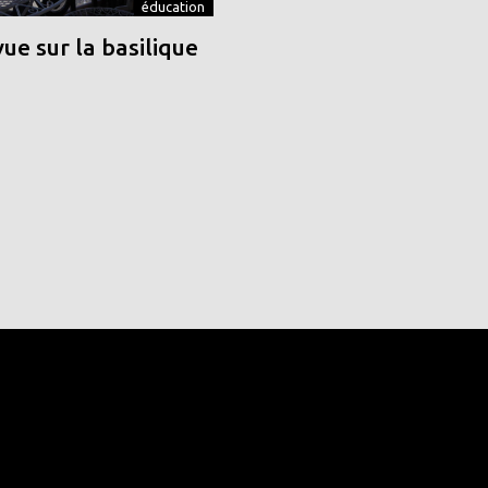
éducation
vue sur la basilique