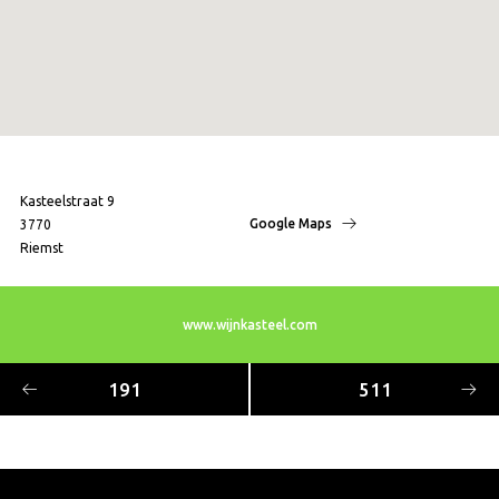
Kasteelstraat 9
Google Maps
3770
Riemst
www.wijnkasteel.com
191
511