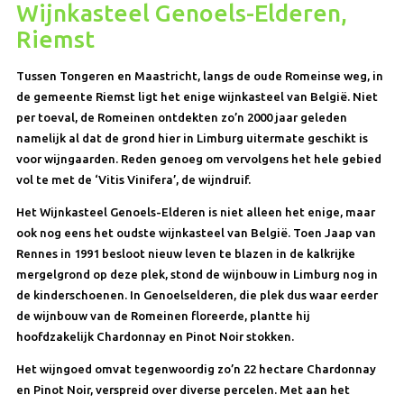
Wijnkasteel Genoels-Elderen,
Riemst
Tussen Tongeren en Maastricht, langs de oude Romeinse weg, in
de gemeente Riemst ligt het enige wijnkasteel van België. Niet
per toeval, de Romeinen ontdekten zo’n 2000 jaar geleden
namelijk al dat de grond hier in Limburg uitermate geschikt is
voor wijngaarden. Reden genoeg om vervolgens het hele gebied
vol te met de ‘Vitis Vinifera’, de wijndruif.
Het Wijnkasteel Genoels-Elderen is niet alleen het enige, maar
ook nog eens het oudste wijnkasteel van België. Toen Jaap van
Rennes in 1991 besloot nieuw leven te blazen in de kalkrijke
mergelgrond op deze plek, stond de wijnbouw in Limburg nog in
de kinderschoenen. In Genoelselderen, die plek dus waar eerder
de wijnbouw van de Romeinen floreerde, plantte hij
hoofdzakelijk Chardonnay en Pinot Noir stokken.
Het wijngoed omvat tegenwoordig zo’n 22 hectare Chardonnay
en Pinot Noir, verspreid over diverse percelen. Met aan het