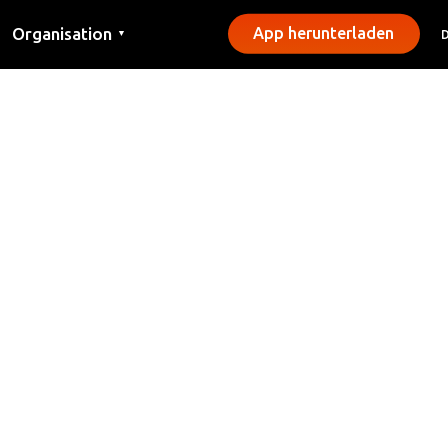
Organisation
App herunterladen
▼
Kontakt
Presse
Gemeinden