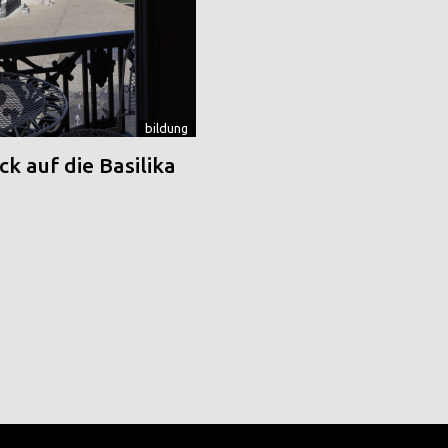
bildung
k auf die Basilika