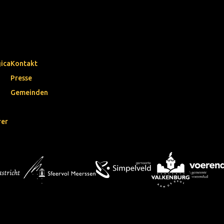
gica
Kontakt
Presse
Gemeinden
rer