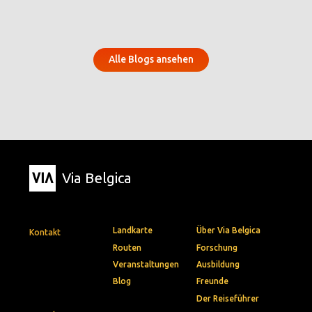
Alle Blogs ansehen
Via Belgica
Landkarte
Über Via Belgica
Kontakt
Routen
Forschung
Veranstaltungen
Ausbildung
Blog
Freunde
Der Reiseführer