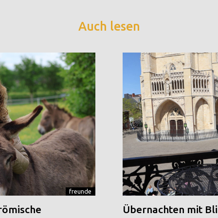
Auch lesen
freunde
 römische
Übernachten mit Blic