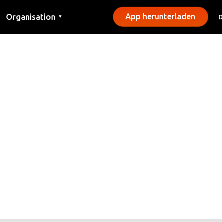
Organisation
App herunterladen
▼
Kontakt
Presse
Gemeinden