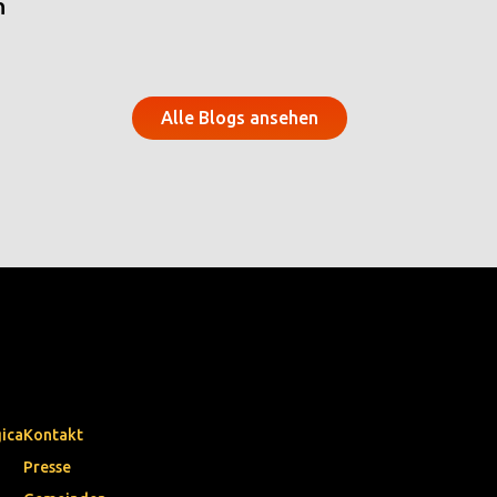
n
Alle Blogs ansehen
gica
Kontakt
Presse