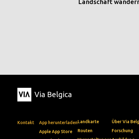
Landschaft wander
Via Belgica
Landkarte
Über Via Bel
Kontakt
App herunterladen
Routen
Forschung
Apple App Store