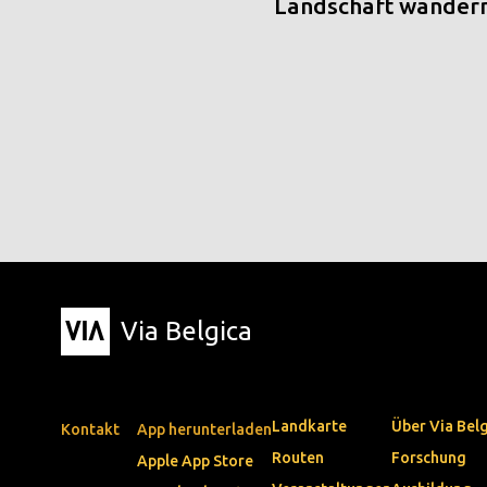
Landschaft wander
Via Belgica
Landkarte
Über Via Bel
Kontakt
App herunterladen
Routen
Forschung
Apple App Store