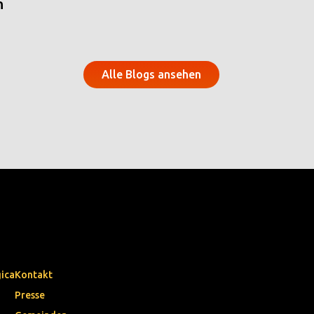
n
Alle Blogs ansehen
gica
Kontakt
Presse