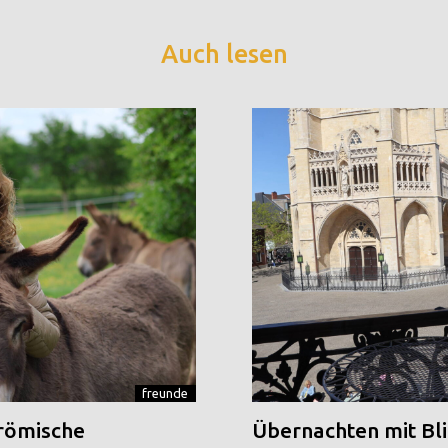
Auch lesen
freunde
 römische
Übernachten mit Blic