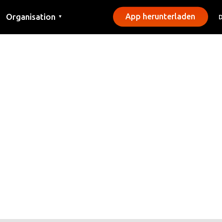
Organisation
App herunterladen
▼
Kontakt
Presse
Gemeinden