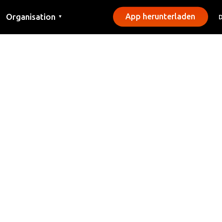
Organisation
App herunterladen
▼
Kontakt
Presse
Gemeinden