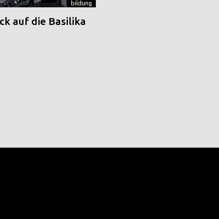
bildung
k auf die Basilika