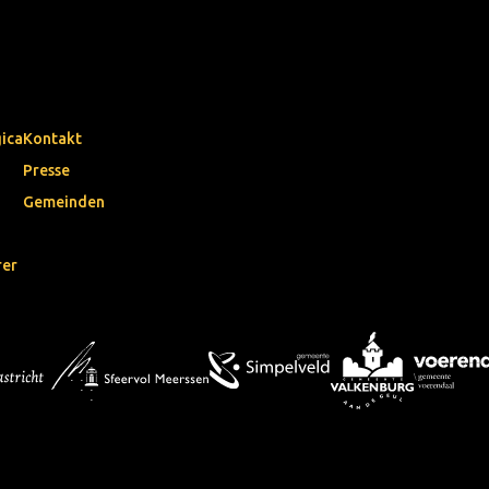
gica
Kontakt
Presse
Gemeinden
rer