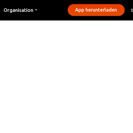
Organisation
App herunterladen
▼
Kontakt
Presse
Gemeinden