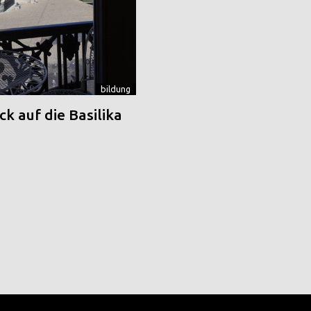
bildung
k auf die Basilika