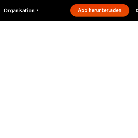
Organisation
App herunterladen
▼
Kontakt
Presse
Gemeinden