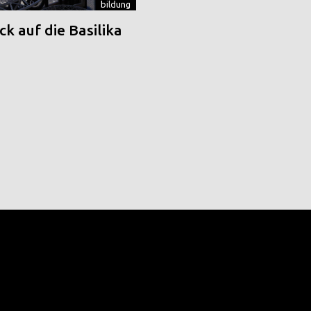
bildung
k auf die Basilika