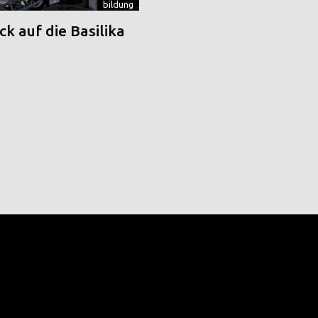
bildung
k auf die Basilika