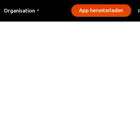
Organisation
App herunterladen
▼
Kontakt
Presse
Gemeinden