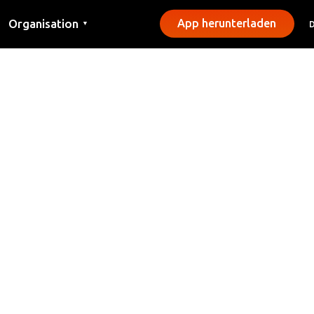
Organisation
App herunterladen
▼
Kontakt
Presse
Gemeinden