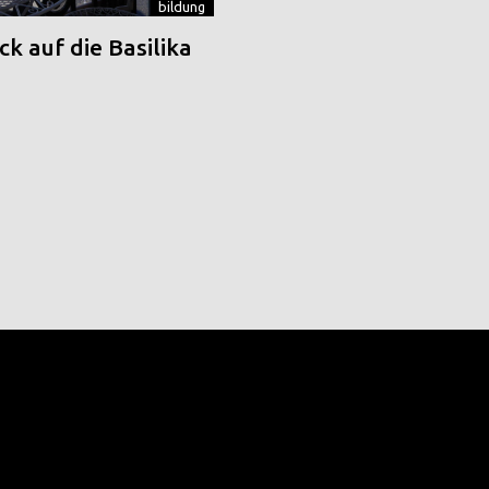
bildung
k auf die Basilika