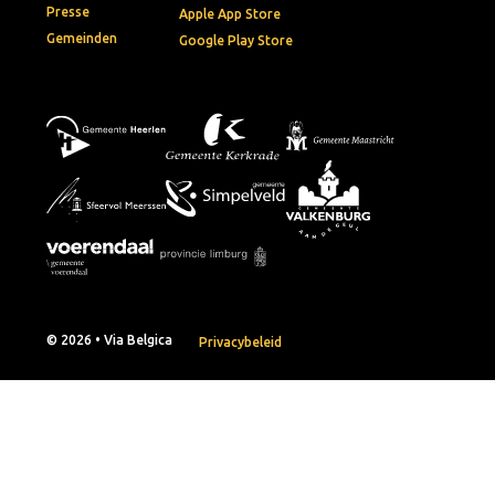
Presse
Apple App Store
Gemeinden
Google Play Store
© 2026 • Via Belgica
Privacybeleid