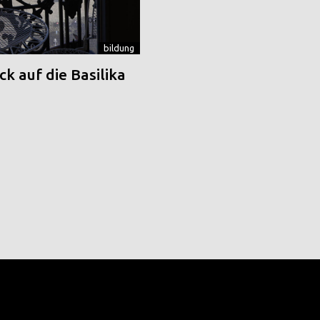
bildung
k auf die Basilika