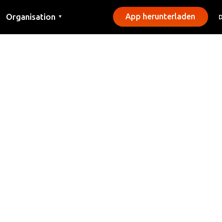
Organisation
App herunterladen
▼
Kontakt
Presse
Gemeinden