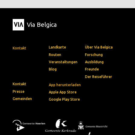
Via Belgica
Landkarte
Über Via Belgica
Kontakt
Routen
Forschung
Veranstaltungen
Ausbildung
Blog
Freunde
Der Reiseführer
Kontakt
App herunterladen
Presse
Apple App Store
Gemeinden
Google Play Store