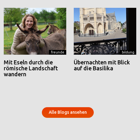
freunde
bildung
Mit Eseln durch die
Übernachten mit Blick
römische Landschaft
auf die Basilika
wandern
Alle Blogs ansehen