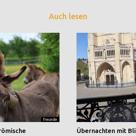
Auch lesen
freunde
 römische
Übernachten mit Blic