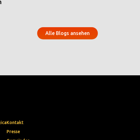
n
Alle Blogs ansehen
gica
Kontakt
Presse