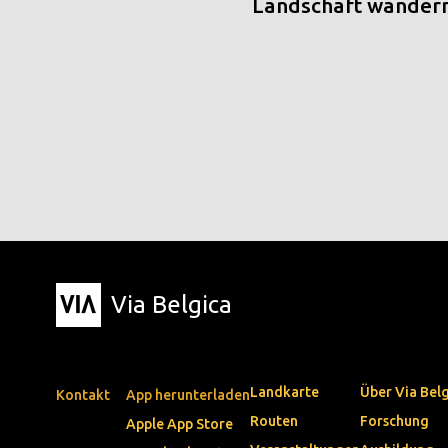
Landschaft wander
Via Belgica
Landkarte
Über Via Bel
Kontakt
App herunterladen
Routen
Forschung
Apple App Store