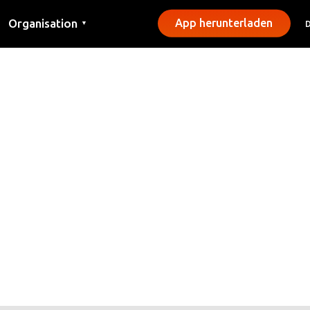
Organisation
App herunterladen
▼
Kontakt
Presse
Gemeinden