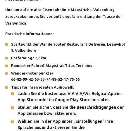
Und um auf die alte Eisenbahnlinie Maastricht–Valkenburg
zurückzukommen: Sie verläuft ungefähr entlang der Trasse der
Via Belgica.
Praktische Informationen:
Startpunkt der Wanderroute? Restaurant De Beren, Leeuwhof
9, Valkenburg
Entfernung? 7,7 km
Römischer Führer? Magistrat Titus Tertinius
Wanderknotenpunkte?
66-82-99-42-63-53-74-88-52-17-75-66
Tipps für Ihren idealen Audiowalk:
Laden Sie die kostenlose VIA VIA/Via Belgica-App im
App Store oder im Google Play Store herunter.
Stellen Sie sicher, dass Sie die Benachrichtigungen der
App zulassen bzw. aktivieren.
Wählen Sie in der App unter „Einstellungen“ Ihre
Sprache aus und aktivieren Sie die