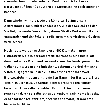
romantischen mittelalterlichen Zentrum im Schatten der
Burgruine auf dem Hügel. Wenn die Mergelsteine doch sprechen
könnten …
Dann würden wir hören, wie die Römer zu Beginn unserer
Zeitrechnung das Geultal entdeckten. Wie das Geultal Teil der
Via Belgica wurde. Wie entlang dieser Straße Dörfer und Städte
entstanden und sich lokale Traditionen mit römischen Bräuchen
vermischten.
Noch heute werden entlang dieser 400 Kilometer langen
Hauptstraße, die in der Römerzeit die französische Küste mit
dem deutschen Rheinland verband, römische Funde gemacht. In
Valkenburg wurden ein römischer Wachturm und drei römische
Villen ausgegraben. In der Villa Ravensbos fand man zwei
Bronzetafeln mit dem eingravierten Namen des Besitzers: Titus
Tertinius Cornutus. Da Steine leider nicht sprechen können,
lassen wir Titus selbst erzählen. Er nimmt Sie mit auf einen
Rundgang durch sein römisches Valkenburg. Sein Name ist echt,
er hat tatsächlich existiert, doch was er erzählt, ist moderne
historische Fiktion.