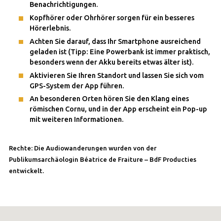
Benachrichtigungen.
Kopfhörer oder Ohrhörer sorgen für ein besseres
Hörerlebnis.
Achten Sie darauf, dass Ihr Smartphone ausreichend
geladen ist (Tipp: Eine Powerbank ist immer praktisch,
besonders wenn der Akku bereits etwas älter ist).
Aktivieren Sie Ihren Standort und lassen Sie sich vom
GPS-System der App führen.
An besonderen Orten hören Sie den Klang eines
römischen Cornu, und in der App erscheint ein Pop-up
mit weiteren Informationen.
Rechte: Die Audiowanderungen wurden von der
Publikumsarchäologin Béatrice de Fraiture – BdF Producties
entwickelt.