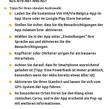
N25-N79-N61-N90-N57
Tipps für Ihren idealen Audiowalk:
Laden Sie die kostenlose VIA VIA/Via Belgica-App im
App Store oder im Google Play Store herunter.
Stellen Sie sicher, dass Sie die Benachrichtigungen der
App zulassen bzw. aktivieren.
Wählen Sie in der App unter „Einstellungen“ Ihre
Sprache aus und aktivieren Sie die
Benachrichtigungen.
Kopfhörer oder Ohrhörer sorgen für ein besseres
Hörerlebnis.
Achten Sie darauf, dass Ihr Smartphone ausreichend
geladen ist (Tipp: Eine Powerbank ist immer praktisch,
besonders wenn der Akku bereits etwas älter ist).
Aktivieren Sie Ihren Standort und lassen Sie sich vom
GPS-System der App führen.
An besonderen Orten hören Sie den Klang eines
römischen Cornu, und in der App erscheint ein Pop-up
mit weiteren Informationen.