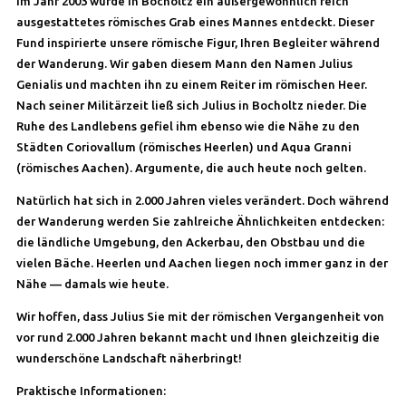
Im Jahr 2003 wurde in Bocholtz ein außergewöhnlich reich
ausgestattetes römisches Grab eines Mannes entdeckt. Dieser
Fund inspirierte unsere römische Figur, Ihren Begleiter während
der Wanderung. Wir gaben diesem Mann den Namen Julius
Genialis und machten ihn zu einem Reiter im römischen Heer.
Nach seiner Militärzeit ließ sich Julius in Bocholtz nieder. Die
Ruhe des Landlebens gefiel ihm ebenso wie die Nähe zu den
Städten Coriovallum (römisches Heerlen) und Aqua Granni
(römisches Aachen). Argumente, die auch heute noch gelten.
Natürlich hat sich in 2.000 Jahren vieles verändert. Doch während
der Wanderung werden Sie zahlreiche Ähnlichkeiten entdecken:
die ländliche Umgebung, den Ackerbau, den Obstbau und die
vielen Bäche. Heerlen und Aachen liegen noch immer ganz in der
Nähe — damals wie heute.
Wir hoffen, dass Julius Sie mit der römischen Vergangenheit von
vor rund 2.000 Jahren bekannt macht und Ihnen gleichzeitig die
wunderschöne Landschaft näherbringt!
Praktische Informationen: