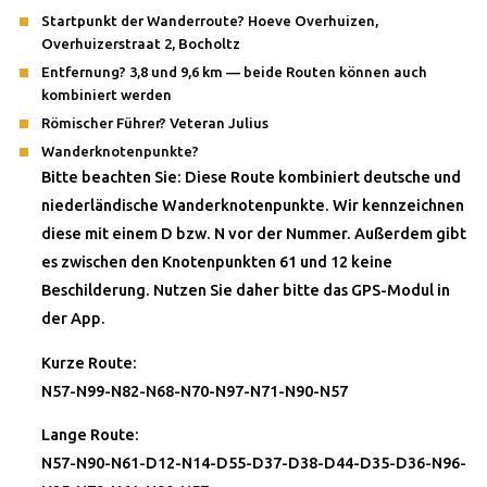
Startpunkt der Wanderroute? Hoeve Overhuizen,
Overhuizerstraat 2, Bocholtz
Entfernung? 3,8 und 9,6 km — beide Routen können auch
kombiniert werden
Römischer Führer? Veteran Julius
Wanderknotenpunkte?
Bitte beachten Sie: Diese Route kombiniert deutsche und
niederländische Wanderknotenpunkte. Wir kennzeichnen
diese mit einem D bzw. N vor der Nummer. Außerdem gibt
es zwischen den Knotenpunkten 61 und 12 keine
Beschilderung. Nutzen Sie daher bitte das GPS-Modul in
der App.
Kurze Route:
N57-N99-N82-N68-N70-N97-N71-N90-N57
Lange Route:
N57-N90-N61-D12-N14-D55-D37-D38-D44-D35-D36-N96-