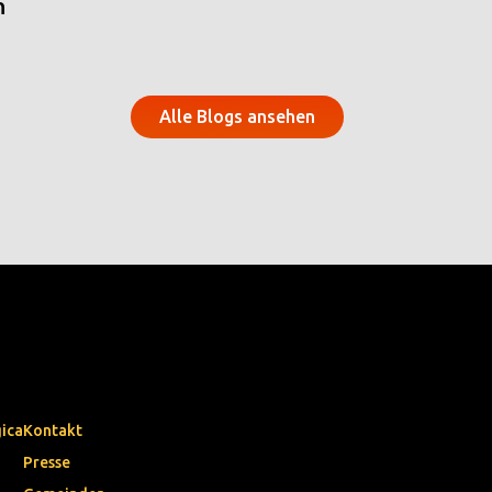
n
Alle Blogs ansehen
gica
Kontakt
Presse