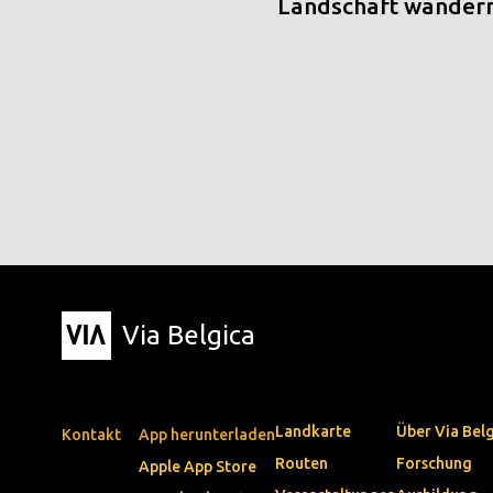
Landschaft wander
Via Belgica
Landkarte
Über Via Bel
Kontakt
App herunterladen
Routen
Forschung
Apple App Store