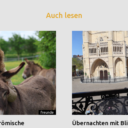
Auch lesen
freunde
 römische
Übernachten mit Blic