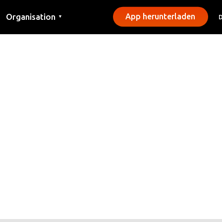
Organisation
App herunterladen
▼
Kontakt
Presse
Gemeinden