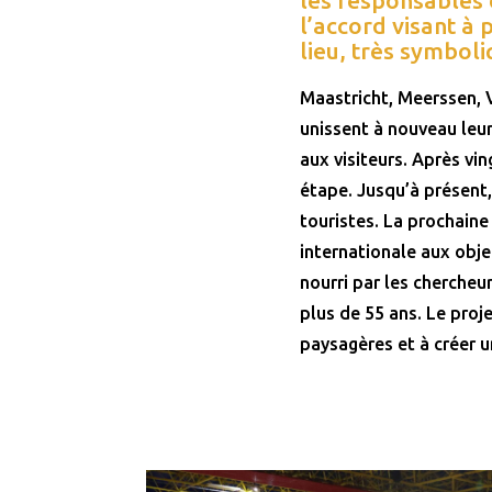
l’accord visant à 
lieu, très symbo
Maastricht, Meerssen, 
unissent à nouveau leur
aux visiteurs. Après vi
étape. Jusqu’à présent,
touristes. La prochaine
internationale aux obje
nourri par les chercheu
plus de 55 ans. Le proj
paysagères et à créer u