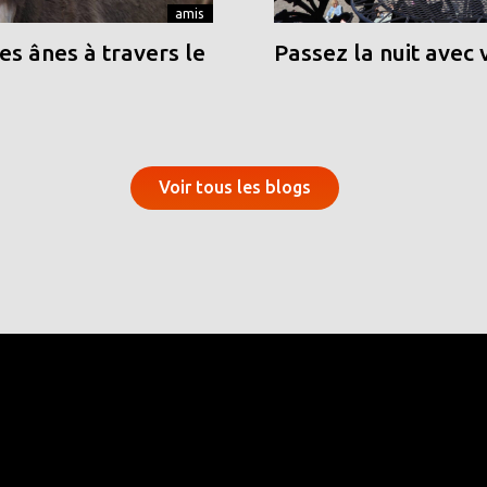
amis
s ânes à travers le
Passez la nuit avec 
Voir tous les blogs