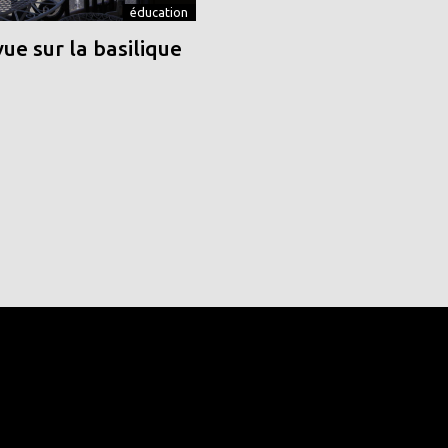
éducation
vue sur la basilique