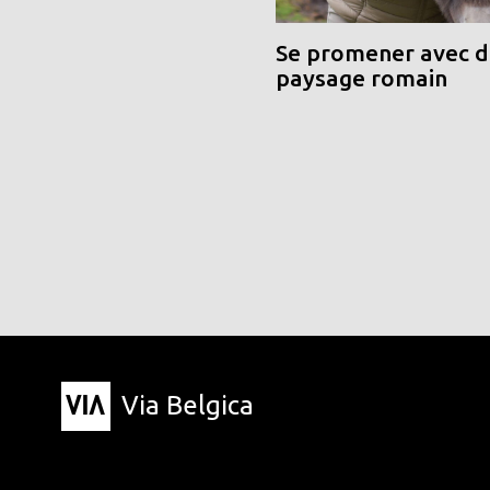
Se promener avec de
paysage romain
Via Belgica