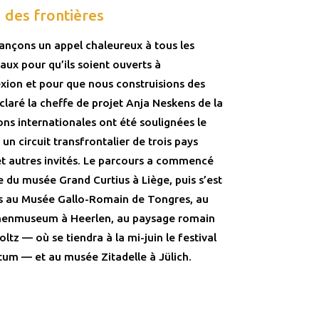
 des frontières
lançons un appel chaleureux à tous les
aux pour qu’ils soient ouverts à
exion et pour que nous construisions des
laré la cheffe de projet Anja Neskens de la
ons internationales ont été soulignées le
 un circuit transfrontalier de trois pays
et autres invités. Le parcours a commencé
 du musée Grand Curtius à Liège, puis s’est
tes au Musée Gallo-Romain de Tongres, au
enmuseum à Heerlen, au paysage romain
tz — où se tiendra à la mi-juin le festival
um — et au musée Zitadelle à Jülich.