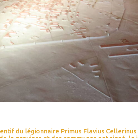
entif du légionnaire Primus Flavius Cellerinus
de la province et des communes ont signé, le 