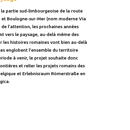
, la partie sud-limbourgeoise de la route
 et Boulogne-sur-Mer (nom moderne Via
e de l’attention, les prochaines années
nt vers le paysage, au-delà même des
ar les histoires romaines vont bien au-delà
les englobent l’ensemble du territoire
riode à venir, le projet souhaite donc
ontières et relier les projets romains des
 Belgique et Erlebnisraum Römerstraße en
gica.