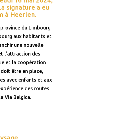
La signature a eu
 à Heerlen.
a province du Limbourg
bourg aux habitants et
ranchir une nouvelle
t l’attraction des
que et la coopération
doit être en place,
les avec enfants et aux
’expérience des routes
a Via Belgica.
aysage