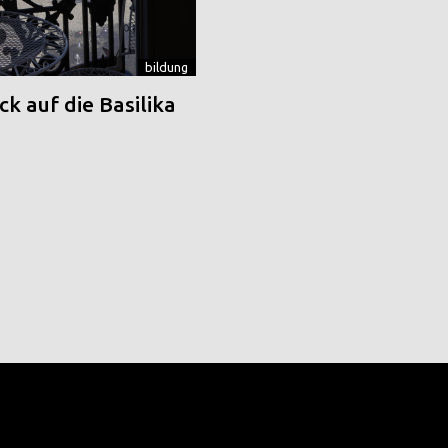
bildung
k auf die Basilika