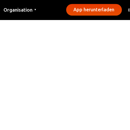
Organisation
App herunterladen
▼
Kontakt
Presse
Gemeinden